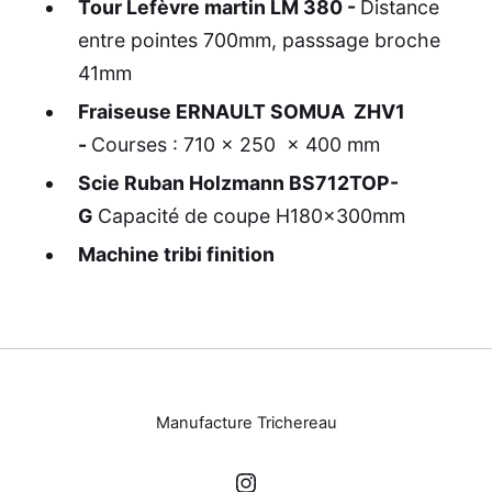
Tour Lefèvre martin LM 380 -
Distance
entre pointes 700mm, passsage broche
41mm
Fraiseuse ERNAULT SOMUA ZHV1
-
Courses : 710 x 250 x 400 mm
Scie Ruban Holzmann BS712TOP-
G
Capacité de coupe H180×300mm
Machine tribi finition
Manufacture Trichereau