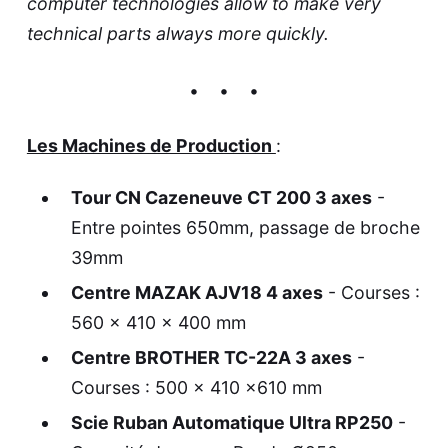
computer technologies allow to make very
technical parts always more quickly.
Les Machines de Production
:
Tour CN Cazeneuve CT 200 3 axes
-
Entre pointes 650mm, passage de broche
39mm
Centre MAZAK AJV18 4 axes
- Courses :
560 x 410 x 400 mm
Centre BROTHER TC-22A 3 axes
-
Courses : 500 x 410 x610 mm
Scie Ruban Automatique Ultra RP250
-